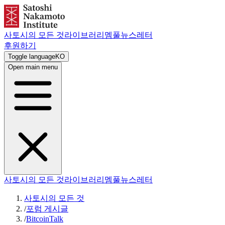
사토시의 모든 것
라이브러리
멤풀
뉴스레터
후원하기
Toggle language
KO
Open main menu
사토시의 모든 것
라이브러리
멤풀
뉴스레터
사토시의 모든 것
/
포럼 게시글
/
BitcoinTalk