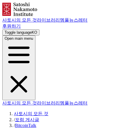
사토시의 모든 것
라이브러리
멤풀
뉴스레터
후원하기
Toggle language
KO
Open main menu
사토시의 모든 것
라이브러리
멤풀
뉴스레터
사토시의 모든 것
/
포럼 게시글
/
BitcoinTalk