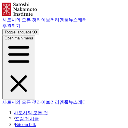
사토시의 모든 것
라이브러리
멤풀
뉴스레터
후원하기
Toggle language
KO
Open main menu
사토시의 모든 것
라이브러리
멤풀
뉴스레터
사토시의 모든 것
/
포럼 게시글
/
BitcoinTalk