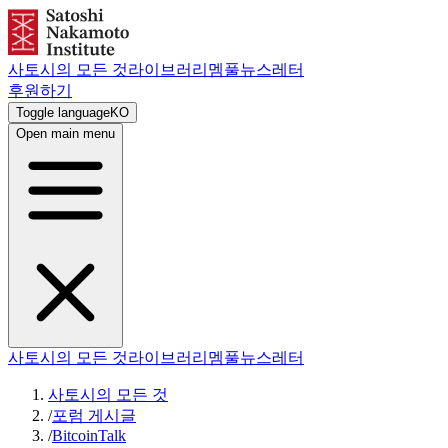
사토시의 모든 것
라이브러리
멤풀
뉴스레터
후원하기
Toggle language
KO
Open main menu
사토시의 모든 것
라이브러리
멤풀
뉴스레터
사토시의 모든 것
/
포럼 게시글
/
BitcoinTalk