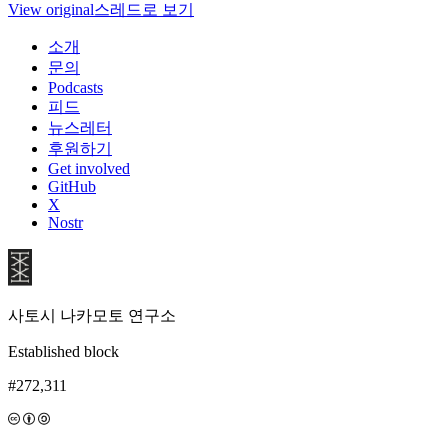
View original
스레드로 보기
소개
문의
Podcasts
피드
뉴스레터
후원하기
Get involved
GitHub
X
Nostr
사토시 나카모토 연구소
Established block
#272,311