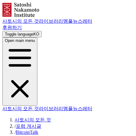
사토시의 모든 것
라이브러리
멤풀
뉴스레터
후원하기
Toggle language
KO
Open main menu
사토시의 모든 것
라이브러리
멤풀
뉴스레터
사토시의 모든 것
/
포럼 게시글
/
BitcoinTalk