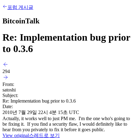
포럼 게시글
BitcoinTalk
Re: Implementation bug prior
to 0.3.6
294
From:
satoshi
Subject:
Re: Implementation bug prior to 0.3.6
Date:
2010년 7월 29일 22시 4분 15초 UTC
Actually, it works well to just PM me. I'm the one who's going to
be fixing it. If you find a security flaw, I would definitely like to
hear from you privately to fix it before it goes public.
View original
스레드로 보기