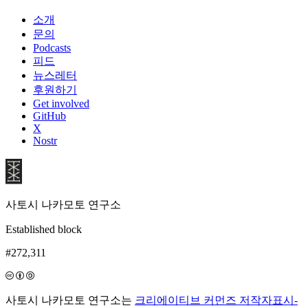
소개
문의
Podcasts
피드
뉴스레터
후원하기
Get involved
GitHub
X
Nostr
사토시 나카모토 연구소
Established block
#272,311
사토시 나카모토 연구소는
크리에이티브 커먼즈 저작자표시-