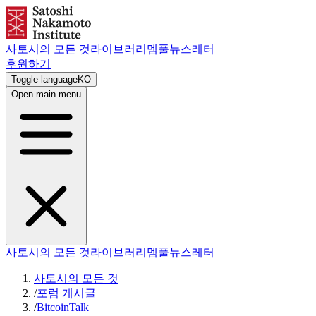
사토시의 모든 것
라이브러리
멤풀
뉴스레터
후원하기
Toggle language
KO
Open main menu
사토시의 모든 것
라이브러리
멤풀
뉴스레터
사토시의 모든 것
/
포럼 게시글
/
BitcoinTalk