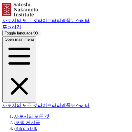
사토시의 모든 것
라이브러리
멤풀
뉴스레터
후원하기
Toggle language
KO
Open main menu
사토시의 모든 것
라이브러리
멤풀
뉴스레터
사토시의 모든 것
/
포럼 게시글
/
BitcoinTalk