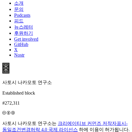
소개
문의
Podcasts
피드
뉴스레터
후원하기
Get involved
GitHub
X
Nostr
사토시 나카모토 연구소
Established block
#272,311
사토시 나카모토 연구소는
크리에이티브 커먼즈 저작자표시-
동일조건변경허락 4.0 국제 라이선스
하에 이용이 허가됩니다.