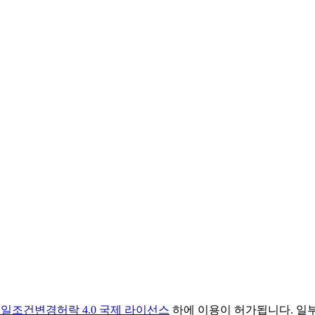
일조건변경허락 4.0 국제 라이선스
하에 이용이 허가됩니다. 일