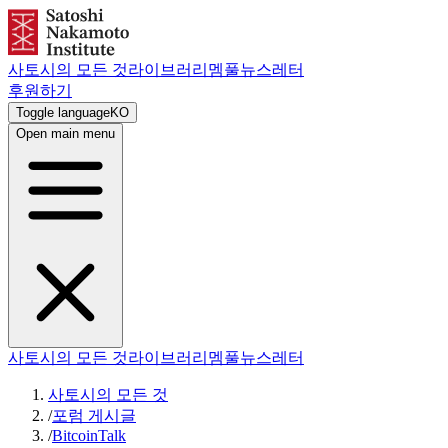
사토시의 모든 것
라이브러리
멤풀
뉴스레터
후원하기
Toggle language
KO
Open main menu
사토시의 모든 것
라이브러리
멤풀
뉴스레터
사토시의 모든 것
/
포럼 게시글
/
BitcoinTalk