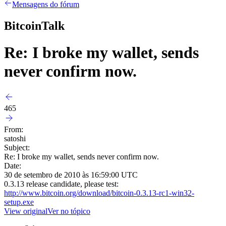
Mensagens do fórum
BitcoinTalk
Re: I broke my wallet, sends
never confirm now.
465
From:
satoshi
Subject:
Re: I broke my wallet, sends never confirm now.
Date:
30 de setembro de 2010 às 16:59:00 UTC
0.3.13 release candidate, please test:
http://www.bitcoin.org/download/bitcoin-0.3.13-rc1-win32-
setup.exe
View original
Ver no tópico