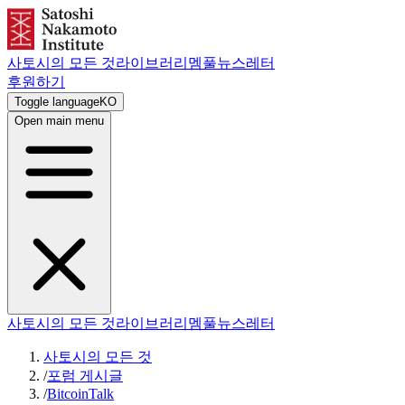
사토시의 모든 것
라이브러리
멤풀
뉴스레터
후원하기
Toggle language
KO
Open main menu
사토시의 모든 것
라이브러리
멤풀
뉴스레터
사토시의 모든 것
/
포럼 게시글
/
BitcoinTalk