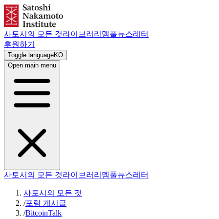
사토시의 모든 것
라이브러리
멤풀
뉴스레터
후원하기
Toggle language
KO
Open main menu
사토시의 모든 것
라이브러리
멤풀
뉴스레터
사토시의 모든 것
/
포럼 게시글
/
BitcoinTalk