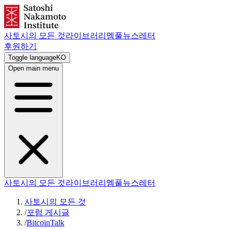
사토시의 모든 것
라이브러리
멤풀
뉴스레터
후원하기
Toggle language
KO
Open main menu
사토시의 모든 것
라이브러리
멤풀
뉴스레터
사토시의 모든 것
/
포럼 게시글
/
BitcoinTalk