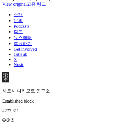
View original
고유 링크
소개
문의
Podcasts
피드
뉴스레터
후원하기
Get involved
GitHub
X
Nostr
사토시 나카모토 연구소
Established block
#272,311